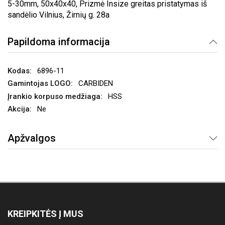
5-30mm, 50x40x40, Prizmė Insize greitas pristatymas iš
sandėlio Vilnius, Žirnių g. 28a
Papildoma informacija
6896-11
CARBIDEN
HSS
Ne
Apžvalgos
KREIPKITĖS Į MUS