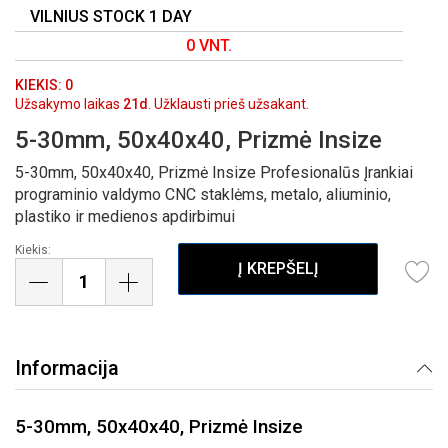
PRADŽIĄ
VILNIUS STOCK 1 DAY
0 VNT.
KIEKIS: 0
Užsakymo laikas
21d
. Užklausti prieš užsakant.
5-30mm, 50x40x40, Prizmė Insize
5-30mm, 50x40x40, Prizmė Insize Profesionalūs Įrankiai
programinio valdymo CNC staklėms, metalo, aliuminio,
plastiko ir medienos apdirbimui
Kiekis:
Į KREPŠELĮ
Informacija
5-30mm, 50x40x40, Prizmė Insize