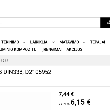
IE
TEKINIMO
LAIKIKLIAI
MATAVIMO
TEPALAI
LIUMINIO KOMPOZITUI
ĮRENGIMAI
AKCIJOS
05952
 DIN338, D2105952
7,44 €
6,15 €