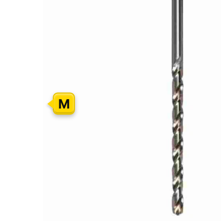
GALERIJOS
PABAIGĄ
M