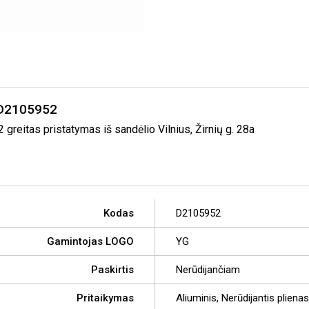
 D2105952
itas pristatymas iš sandėlio Vilnius, Žirnių g. 28a
Kodas
D2105952
Gamintojas LOGO
YG
Paskirtis
Nerūdijančiam
Pritaikymas
Aliuminis, Nerūdijantis plienas