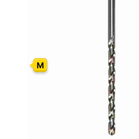
GALERIJOS
PABAIGĄ
M