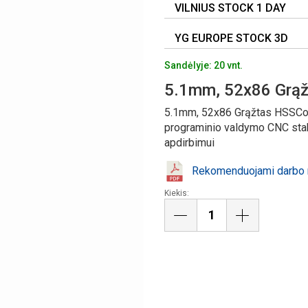
VILNIUS STOCK 1 DAY
YG EUROPE STOCK 3D
Sandėlyje: 20 vnt.
5.1mm, 52x86 Grą
5.1mm, 52x86 Grąžtas HSSCo8
programinio valdymo CNC stakl
apdirbimui
Rekomenduojami darbo r
Kiekis: