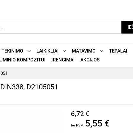
IE
TEKINIMO
LAIKIKLIAI
MATAVIMO
TEPALAI
LIUMINIO KOMPOZITUI
ĮRENGIMAI
AKCIJOS
5051
DIN338, D2105051
6,72 €
5,55 €