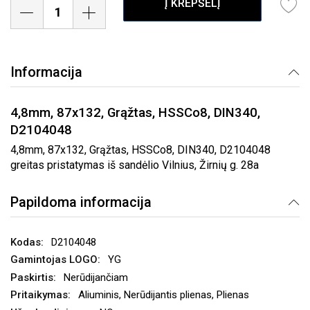
Į KREPŠELĮ
Informacija
4,8mm, 87x132, Grąžtas, HSSCo8, DIN340,
D2104048
4,8mm, 87x132, Grąžtas, HSSCo8, DIN340, D2104048
greitas pristatymas iš sandėlio Vilnius, Žirnių g. 28a
Papildoma informacija
D2104048
YG
Nerūdijančiam
Aliuminis, Nerūdijantis plienas, Plienas