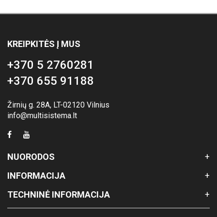
KREIPKITĖS Į MUS
+370 5 2760281
+370 655 91188
Žirnių g. 28A, LT-02120 Vilnius
info@multisistema.lt
NUORODOS
INFORMACIJA
TECHNINĖ INFORMACIJA