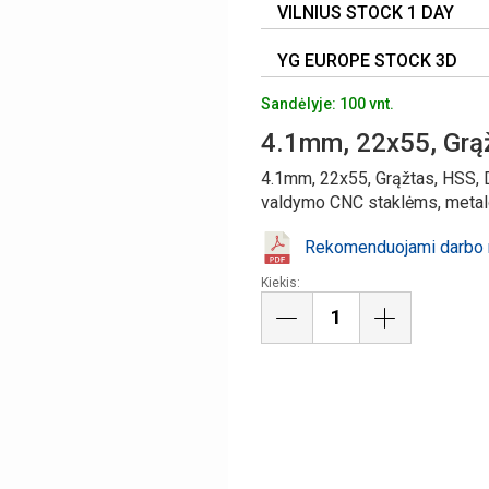
VILNIUS STOCK 1 DAY
YG EUROPE STOCK 3D
Sandėlyje: 100 vnt.
4.1mm, 22x55, Grą
4.1mm, 22x55, Grąžtas, HSS, 
valdymo CNC staklėms, metalo,
Rekomenduojami darbo r
Kiekis: