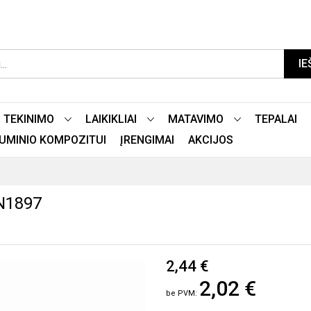
IE
TEKINIMO
LAIKIKLIAI
MATAVIMO
TEPALAI
LIUMINIO KOMPOZITUI
ĮRENGIMAI
AKCIJOS
N1897
2,44 €
2,02 €