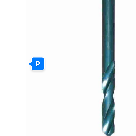
GALERIJOS
PABAIGĄ
P