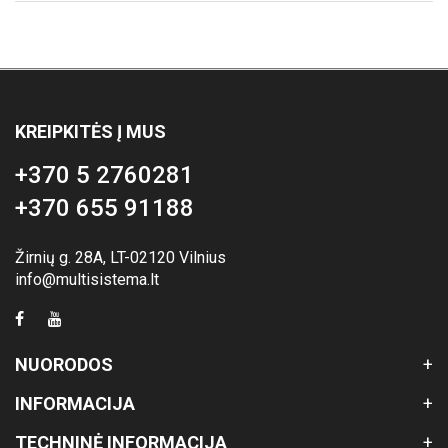
KREIPKITĖS Į MUS
+370 5 2760281
+370 655 91188
Žirnių g. 28A, LT-02120 Vilnius
info@multisistema.lt
NUORODOS
INFORMACIJA
TECHNINĖ INFORMACIJA