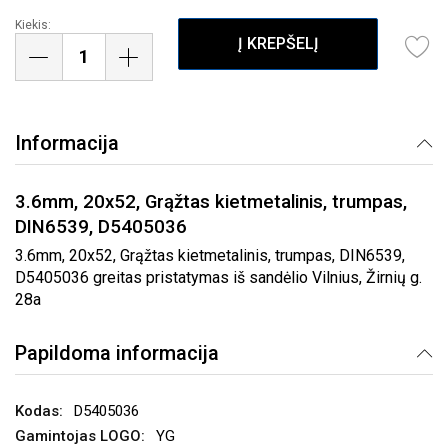
Kiekis:
Į KREPŠELĮ
Informacija
3.6mm, 20x52, Grąžtas kietmetalinis, trumpas,
DIN6539, D5405036
3.6mm, 20x52, Grąžtas kietmetalinis, trumpas, DIN6539,
D5405036 greitas pristatymas iš sandėlio Vilnius, Žirnių g.
28a
Papildoma informacija
D5405036
YG