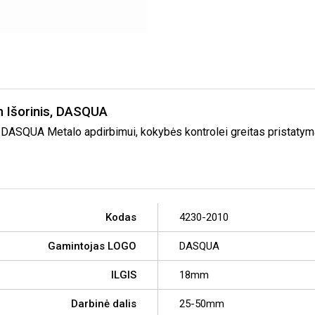
 Išorinis, DASQUA
DASQUA Metalo apdirbimui, kokybės kontrolei greitas pristatymas 
Kodas
4230-2010
Gamintojas LOGO
DASQUA
ILGIS
18mm
Darbinė dalis
25-50mm