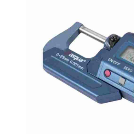
GALERIJOS
PABAIGĄ