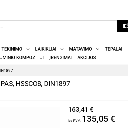
IE
TEKINIMO
LAIKIKLIAI
MATAVIMO
TEPALAI
LIUMINIO KOMPOZITUI
ĮRENGIMAI
AKCIJOS
DIN1897
PAS, HSSCO8, DIN1897
163,41 €
135,05 €