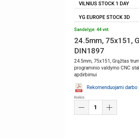
VILNIUS STOCK 1 DAY
YG EUROPE STOCK 3D
Sandėlyje: 44 vnt.
24.5mm, 75x151, G
DIN1897
24.5mm, 75x151, Grąžtas tru
programinio valdymo CNC stakl
apdirbimui
Rekomenduojami darbo r
Kiekis: