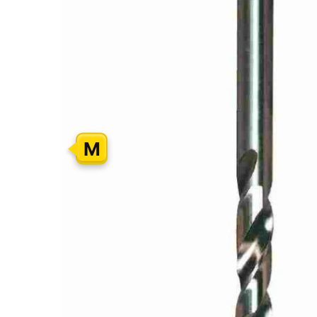
GALERIJOS
PABAIGĄ
M