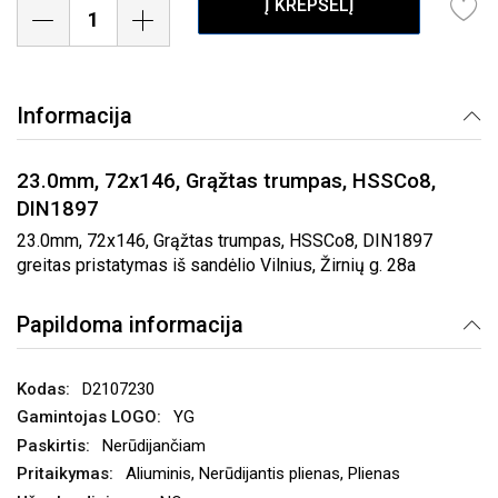
Į KREPŠELĮ
Informacija
23.0mm, 72x146, Grąžtas trumpas, HSSCo8,
DIN1897
23.0mm, 72x146, Grąžtas trumpas, HSSCo8, DIN1897
greitas pristatymas iš sandėlio Vilnius, Žirnių g. 28a
Papildoma informacija
D2107230
YG
Nerūdijančiam
Aliuminis, Nerūdijantis plienas, Plienas