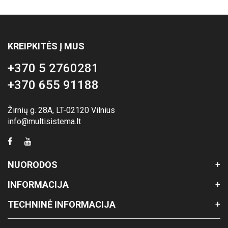
KREIPKITĖS Į MUS
+370 5 2760281
+370 655 91188
Žirnių g. 28A, LT-02120 Vilnius
info@multisistema.lt
NUORODOS
INFORMACIJA
TECHNINĖ INFORMACIJA