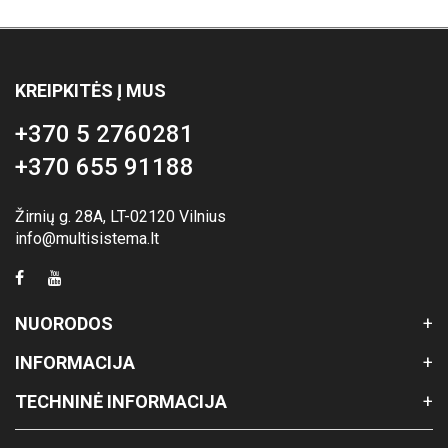
KREIPKITĖS Į MUS
+370 5 2760281
+370 655 91188
Žirnių g. 28A, LT-02120 Vilnius
info@multisistema.lt
NUORODOS
INFORMACIJA
TECHNINĖ INFORMACIJA