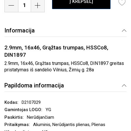
Į KREPŠELĮ
Informacija
2.9mm, 16x46, Grąžtas trumpas, HSSCo8,
DIN1897
2.9mm, 16x46, Grąžtas trumpas, HSSCo8, DIN1897 greitas
pristatymas iš sandėlio Vilnius, Žirnių g. 28a
Papildoma informacija
D2107029
YG
Nerūdijančiam
Aliuminis, Nerūdijantis plienas, Plienas