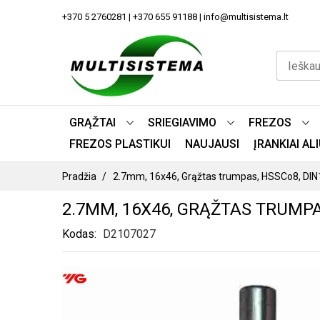
PEREITI
+370 5 2760281 | +370 655 91188 | info@multisistema.lt
PRIE
TURINIO
GRĄŽTAI
SRIEGIAVIMO
FREZOS
FREZOS PLASTIKUI
NAUJAUSI
ĮRANKIAI A
Pradžia
2.7mm, 16x46, Grąžtas trumpas, HSSCo8, DI
2.7MM, 16X46, GRĄŽTAS TRUMPA
Kodas
D2107027
PEREITI
Į
PAVEIKSLĖLIŲ