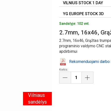
VILNIUS STOCK 1 DAY
YG EUROPE STOCK 3D
Sandėlyje: 102 vnt.
2.7mm, 16x46, Grą
2.7mm, 16x46, Grąžtas trumpa
programinio valdymo CNC stakl
apdirbimui
Rekomenduojami darbo r
Kiekis:
Vilniaus
sandėlys