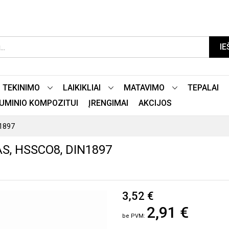
IE
TEKINIMO
LAIKIKLIAI
MATAVIMO
TEPALAI
LIUMINIO KOMPOZITUI
ĮRENGIMAI
AKCIJOS
N1897
S, HSSCO8, DIN1897
3,52 €
2,91 €