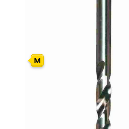
GALERIJOS
PABAIGĄ
M