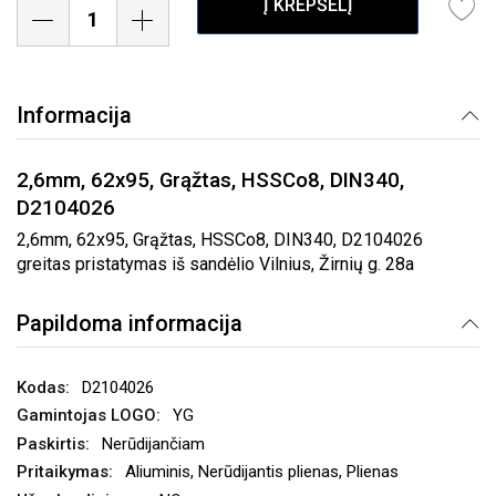
Į KREPŠELĮ
Informacija
2,6mm, 62x95, Grąžtas, HSSCo8, DIN340,
D2104026
2,6mm, 62x95, Grąžtas, HSSCo8, DIN340, D2104026
greitas pristatymas iš sandėlio Vilnius, Žirnių g. 28a
Papildoma informacija
D2104026
YG
Nerūdijančiam
Aliuminis, Nerūdijantis plienas, Plienas