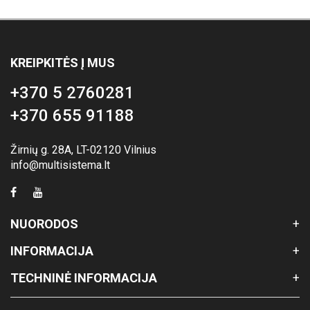
KREIPKITĖS Į MUS
+370 5 2760281
+370 655 91188
Žirnių g. 28A, LT-02120 Vilnius
info@multisistema.lt
NUORODOS
INFORMACIJA
TECHNINĖ INFORMACIJA