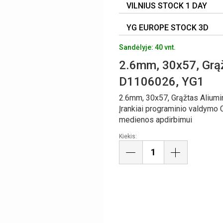
VILNIUS STOCK 1 DAY
YG EUROPE STOCK 3D
Sandėlyje: 40 vnt.
2.6mm, 30x57, Grąž
D1106026, YG1
2.6mm, 30x57, Grąžtas Alium
Įrankiai programinio valdymo C
medienos apdirbimui
Kiekis: