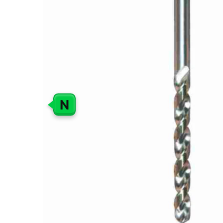
GALERIJOS
PABAIGĄ
N