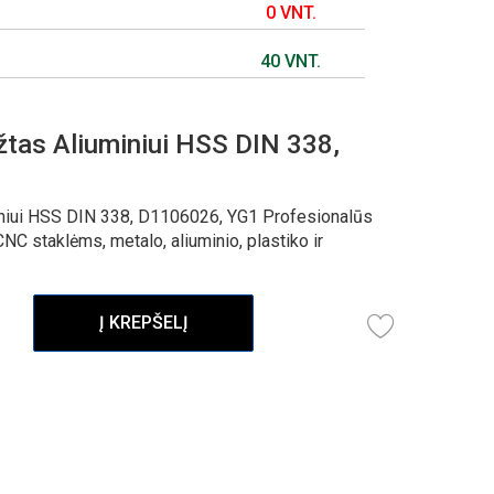
0 VNT.
40 VNT.
tas Aliuminiui HSS DIN 338,
iniui HSS DIN 338, D1106026, YG1 Profesionalūs
NC staklėms, metalo, aliuminio, plastiko ir
Į KREPŠELĮ