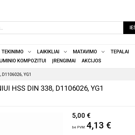
IE
TEKINIMO
LAIKIKLIAI
MATAVIMO
TEPALAI
LIUMINIO KOMPOZITUI
ĮRENGIMAI
AKCIJOS
8, D1106026, YG1
UI HSS DIN 338, D1106026, YG1
5,00 €
4,13 €