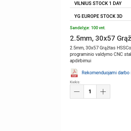
VILNIUS STOCK 1 DAY
YG EUROPE STOCK 3D
Sandėlyje: 100 vnt.
2.5mm, 30x57 Grą
2.5mm, 30x57 Grąžtas HSSCo8
programinio valdymo CNC stakl
apdirbimui
Rekomenduojami darbo r
Kiekis: