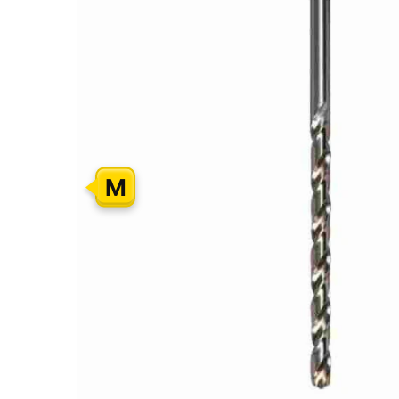
GALERIJOS
PABAIGĄ
M