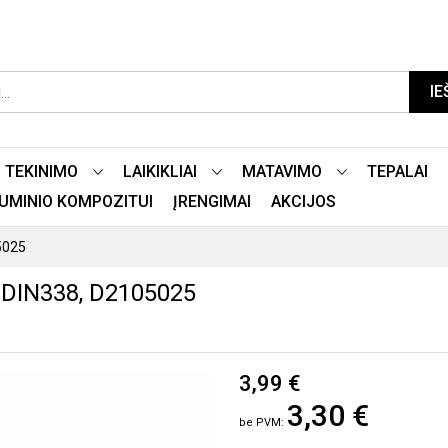
IE
TEKINIMO
LAIKIKLIAI
MATAVIMO
TEPALAI
LIUMINIO KOMPOZITUI
ĮRENGIMAI
AKCIJOS
5025
DIN338, D2105025
3,99 €
3,30 €