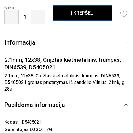
Kiekis:
Į KREPŠELĮ
Informacija
2.1mm, 12x38, Grąžtas kietmetalinis, trumpas,
DIN6539, D5405021
2.1mm, 12x38, Grąžtas kietmetalinis, trumpas, DIN6539,
D5405021 greitas pristatymas iš sandėlio Vilnius, Žirnių g.
28a
Papildoma informacija
D5405021
YG