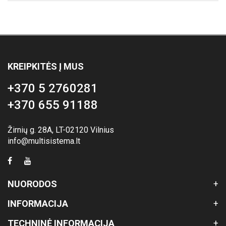
KREIPKITĖS Į MUS
+370 5 2760281
+370 655 91188
Žirnių g. 28A, LT-02120 Vilnius
info@multisistema.lt
NUORODOS
INFORMACIJA
TECHNINĖ INFORMACIJA