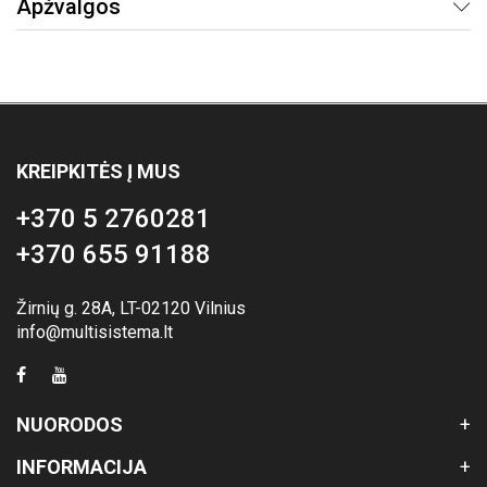
Apžvalgos
KREIPKITĖS Į MUS
+370 5 2760281
+370 655 91188
Žirnių g. 28A, LT-02120 Vilnius
info@multisistema.lt
NUORODOS
INFORMACIJA