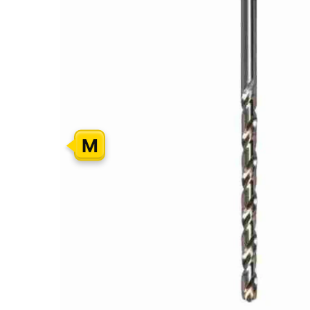
GALERIJOS
PABAIGĄ
M