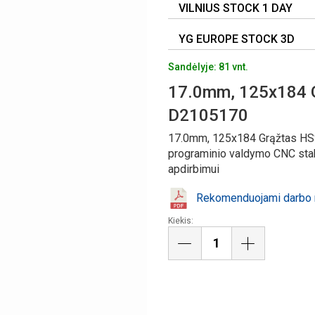
VILNIUS STOCK 1 DAY
YG EUROPE STOCK 3D
Sandėlyje: 81 vnt.
17.0mm, 125x184 
D2105170
17.0mm, 125x184 Grąžtas HS
programinio valdymo CNC stakl
apdirbimui
Rekomenduojami darbo r
Kiekis: