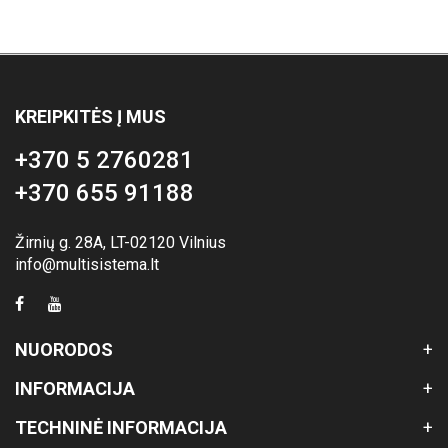
KREIPKITĖS Į MUS
+370 5 2760281
+370 655 91188
Žirnių g. 28A, LT-02120 Vilnius
info@multisistema.lt
NUORODOS
INFORMACIJA
TECHNINĖ INFORMACIJA