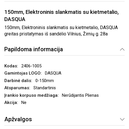
150mm, Elektroninis slankmatis su kietmetalio,
DASQUA
150mm, Elektroninis slankmatis su kietmetalio, DASQUA
greitas pristatymas iš sandėlio Vilnius, Žirnių g. 28a
Papildoma informacija
2406-1005
DASQUA
0-150mm
Standartinis
Nerūdijantis Plienas
Ne
Apžvalgos