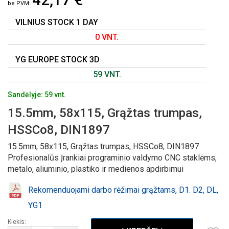
GALERIJOS
PRADŽIĄ
VILNIUS STOCK 1 DAY
0 VNT.
YG EUROPE STOCK 3D
59 VNT.
Sandėlyje: 59 vnt.
15.5mm, 58x115, Grąžtas trumpas,
HSSCo8, DIN1897
15.5mm, 58x115, Grąžtas trumpas, HSSCo8, DIN1897
Profesionalūs Įrankiai programinio valdymo CNC staklėms,
metalo, aliuminio, plastiko ir medienos apdirbimui
Rekomenduojami darbo rėžimai grąžtams, D1. D2, DL,
YG1
Kiekis: