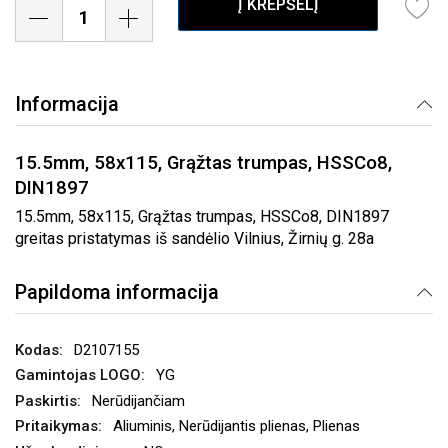
Į KREPŠELĮ
Informacija
15.5mm, 58x115, Grąžtas trumpas, HSSCo8,
DIN1897
15.5mm, 58x115, Grąžtas trumpas, HSSCo8, DIN1897
greitas pristatymas iš sandėlio Vilnius, Žirnių g. 28a
Papildoma informacija
D2107155
YG
Nerūdijančiam
Aliuminis, Nerūdijantis plienas, Plienas