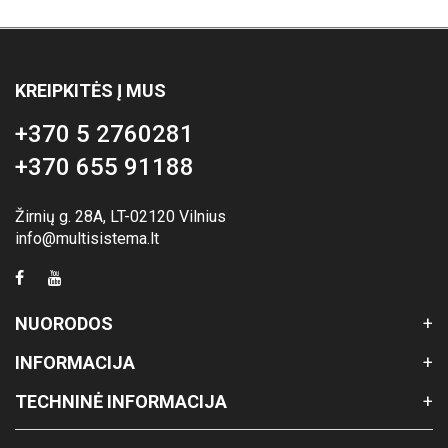
KREIPKITĖS Į MUS
+370 5 2760281
+370 655 91188
Žirnių g. 28A, LT-02120 Vilnius
info@multisistema.lt
NUORODOS
INFORMACIJA
TECHNINĖ INFORMACIJA