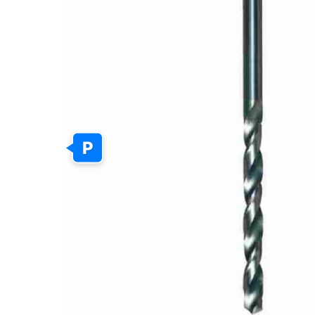
GALERIJOS
PABAIGĄ
P