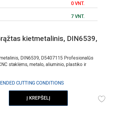
0 VNT.
7 VNT.
ąžtas kietmetalinis, DIN6539,
tmetalinis, DIN6539, D5407115 Profesionalūs
NC staklėms, metalo, aliuminio, plastiko ir
ENDED CUTTING CONDITIONS
Į KREPŠELĮ