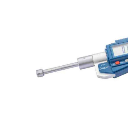
GALERIJOS
PABAIGĄ