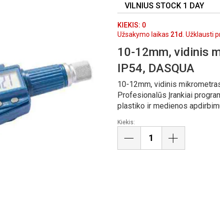
VILNIUS STOCK 1 DAY
KIEKIS: 0
Užsakymo laikas
21d
. Užklausti 
10-12mm, vidinis m
IP54, DASQUA
10-12mm, vidinis mikrometras
Profesionalūs Įrankiai progra
plastiko ir medienos apdirbim
Kiekis: