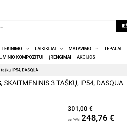
IE
TEKINIMO
LAIKIKLIAI
MATAVIMO
TEPALAI
LIUMINIO KOMPOZITUI
ĮRENGIMAI
AKCIJOS
3 taškų, IP54, DASQUA
 SKAITMENINIS 3 TAŠKŲ, IP54, DASQUA
301,00 €
248,76 €