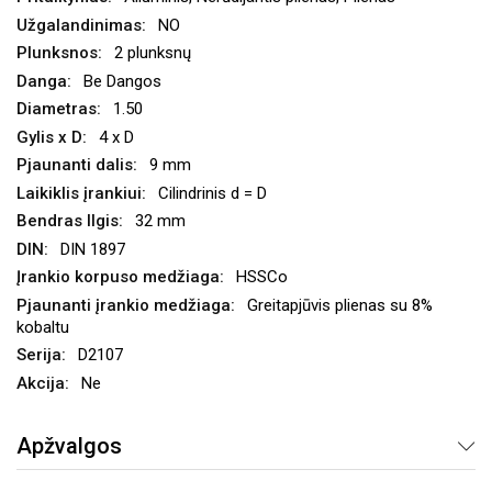
NO
2 plunksnų
Be Dangos
1.50
4 x D
9 mm
Cilindrinis d = D
32 mm
DIN 1897
HSSCo
Greitapjūvis plienas su 8%
kobaltu
D2107
Ne
Apžvalgos