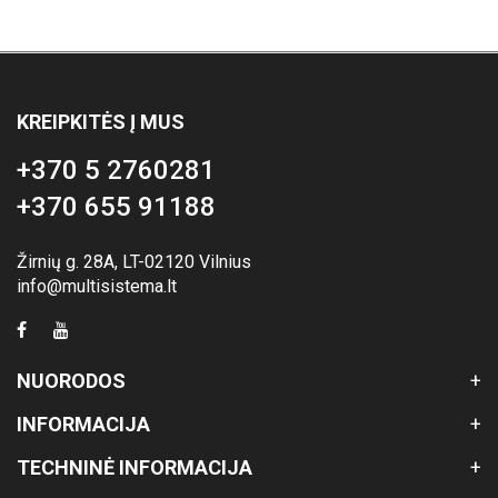
KREIPKITĖS Į MUS
+370 5 2760281
+370 655 91188
Žirnių g. 28A, LT-02120 Vilnius
info@multisistema.lt
NUORODOS
INFORMACIJA
TECHNINĖ INFORMACIJA